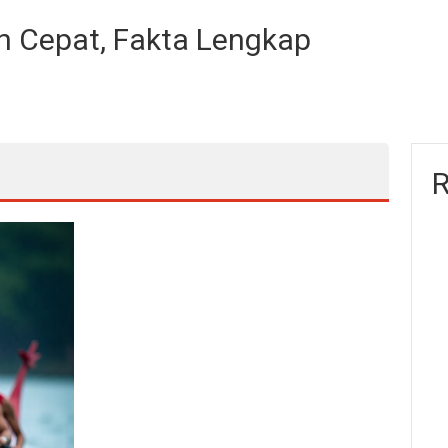
n Cepat, Fakta Lengkap
R