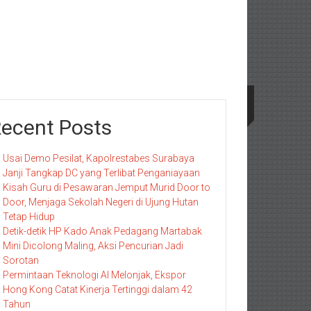
ecent Posts
Usai Demo Pesilat, Kapolrestabes Surabaya
Janji Tangkap DC yang Terlibat Penganiayaan
Kisah Guru di Pesawaran Jemput Murid Door to
Door, Menjaga Sekolah Negeri di Ujung Hutan
Tetap Hidup
Detik-detik HP Kado Anak Pedagang Martabak
Mini Dicolong Maling, Aksi Pencurian Jadi
Sorotan
Permintaan Teknologi AI Melonjak, Ekspor
Hong Kong Catat Kinerja Tertinggi dalam 42
Tahun