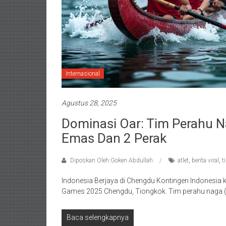
Internasional
Agustus 28, 2025
Dominasi Oar: Tim Perahu N
Emas Dan 2 Perak
Diposkan Oleh:Goken Abdullah
atlet
,
berita viral
,
t
Indonesia Berjaya di Chengdu Kontingen Indonesi
Games 2025 Chengdu, Tiongkok. Tim perahu naga 
Baca selengkapnya