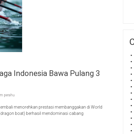
C
aga Indonesia Bawa Pulang 3
im perahu
a kembali menorehkan prestasi membanggakan di World
(dragon boat) berhasil mendominasi cabang