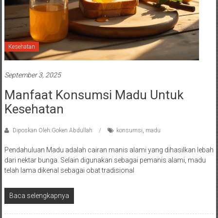
Kesehatan
September 3, 2025
Manfaat Konsumsi Madu Untuk
Kesehatan
Diposkan Oleh:Goken Abdullah
konsumsi
,
madu
Pendahuluan Madu adalah cairan manis alami yang dihasilkan lebah
dari nektar bunga. Selain digunakan sebagai pemanis alami, madu
telah lama dikenal sebagai obat tradisional
Baca selengkapnya