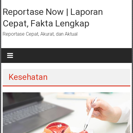
Lompat
ke
Reportase Now | Laporan
konten
Cepat, Fakta Lengkap
Reportase Cepat, Akurat, dan Aktual
Kesehatan