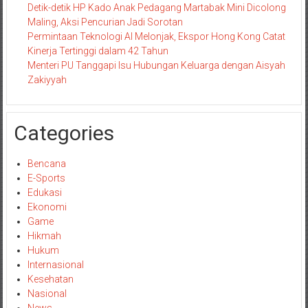
Detik-detik HP Kado Anak Pedagang Martabak Mini Dicolong
Maling, Aksi Pencurian Jadi Sorotan
Permintaan Teknologi AI Melonjak, Ekspor Hong Kong Catat
Kinerja Tertinggi dalam 42 Tahun
Menteri PU Tanggapi Isu Hubungan Keluarga dengan Aisyah
Zakiyyah
Categories
Bencana
E-Sports
Edukasi
Ekonomi
Game
Hikmah
Hukum
Internasional
Kesehatan
Nasional
News