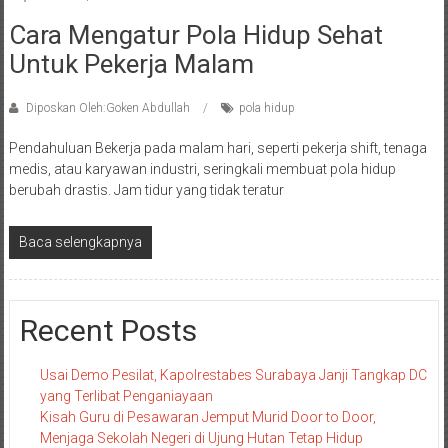
Cara Mengatur Pola Hidup Sehat
Untuk Pekerja Malam
Diposkan Oleh:Goken Abdullah
pola hidup
Pendahuluan Bekerja pada malam hari, seperti pekerja shift, tenaga
medis, atau karyawan industri, seringkali membuat pola hidup
berubah drastis. Jam tidur yang tidak teratur
Baca selengkapnya
Recent Posts
Usai Demo Pesilat, Kapolrestabes Surabaya Janji Tangkap DC
yang Terlibat Penganiayaan
Kisah Guru di Pesawaran Jemput Murid Door to Door,
Menjaga Sekolah Negeri di Ujung Hutan Tetap Hidup