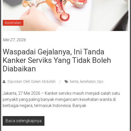
Kesehatan
Mei 27, 2026
Waspadai Gejalanya, Ini Tanda
Kanker Serviks Yang Tidak Boleh
Diabaikan
Diposkan Oleh:Goken Abdullah
berita
,
kesehatan
,
tips
Jakarta, 27 Mei 2026 – Kanker serviks masih menjadi salah satu
penyakit yang paling banyak mengancam kesehatan wanita di
berbagai negara, termasuk Indonesia. Banyak
Baca selengkapnya