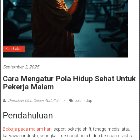
Kesehatan
September 2, 2025
Cara Mengatur Pola Hidup Sehat Untuk
Pekerja Malam
Diposkan Oleh:Goken Abdullah
pola hidup
Pendahuluan
Bekerja pada malam hari
, seperti pekerja shift, tenaga medis, atau
karyawan industri, seringkali membuat pola hidup berubah drastis.