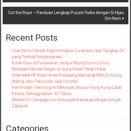
pos
Cut the Rope – Panduan Lengkap Puzzle Fisika dengan Si Hijau
Om Nom
Recent Posts
Usai Demo Pesilat, Kapolrestabes Surabaya Janji Tangkap DC
yang Terlibat Penganiayaan
Kisah Guru di Pesawaran Jemput Murid Door to Door,
Menjaga Sekolah Negeri di Ujung Hutan Tetap Hidup
Detik-detik HP Kado Anak Pedagang Martabak Mini Dicolong
Maling, Aksi Pencurian Jadi Sorotan
Permintaan Teknologi AI Melonjak, Ekspor Hong Kong Catat
Kinerja Tertinggi dalam 42 Tahun
Menteri PU Tanggapi Isu Hubungan Keluarga dengan Aisyah
Zakiyyah
Categories