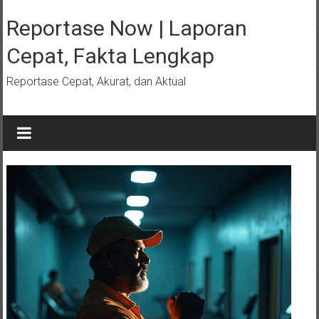
Lompat
ke
Reportase Now | Laporan
konten
Cepat, Fakta Lengkap
Reportase Cepat, Akurat, dan Aktual