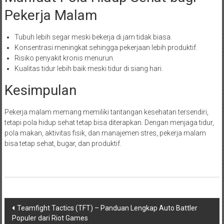
Pekerja Malam
Tubuh lebih segar meski bekerja di jam tidak biasa.
Konsentrasi meningkat sehingga pekerjaan lebih produktif.
Risiko penyakit kronis menurun.
Kualitas tidur lebih baik meski tidur di siang hari.
Kesimpulan
Pekerja malam memang memiliki tantangan kesehatan tersendiri,
tetapi pola hidup sehat tetap bisa diterapkan. Dengan menjaga tidur,
pola makan, aktivitas fisik, dan manajemen stres, pekerja malam
bisa tetap sehat, bugar, dan produktif.
Navigasi
Teamfight Tactics (TFT) – Panduan Lengkap Auto Battler
Populer dari Riot Games