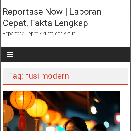
Lompat
ke
Reportase Now | Laporan
konten
Cepat, Fakta Lengkap
Reportase Cepat, Akurat, dan Aktual
Tag: fusi modern