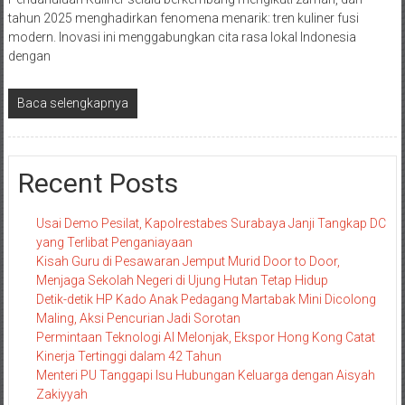
tahun 2025 menghadirkan fenomena menarik: tren kuliner fusi
modern. Inovasi ini menggabungkan cita rasa lokal Indonesia
dengan
Baca selengkapnya
Recent Posts
Usai Demo Pesilat, Kapolrestabes Surabaya Janji Tangkap DC
yang Terlibat Penganiayaan
Kisah Guru di Pesawaran Jemput Murid Door to Door,
Menjaga Sekolah Negeri di Ujung Hutan Tetap Hidup
Detik-detik HP Kado Anak Pedagang Martabak Mini Dicolong
Maling, Aksi Pencurian Jadi Sorotan
Permintaan Teknologi AI Melonjak, Ekspor Hong Kong Catat
Kinerja Tertinggi dalam 42 Tahun
Menteri PU Tanggapi Isu Hubungan Keluarga dengan Aisyah
Zakiyyah