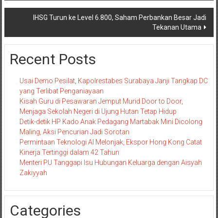
IHSG Turun ke Level 6.800, Saham Perbankan Besar Jadi
Tekanan Utama
Recent Posts
Usai Demo Pesilat, Kapolrestabes Surabaya Janji Tangkap DC
yang Terlibat Penganiayaan
Kisah Guru di Pesawaran Jemput Murid Door to Door,
Menjaga Sekolah Negeri di Ujung Hutan Tetap Hidup
Detik-detik HP Kado Anak Pedagang Martabak Mini Dicolong
Maling, Aksi Pencurian Jadi Sorotan
Permintaan Teknologi AI Melonjak, Ekspor Hong Kong Catat
Kinerja Tertinggi dalam 42 Tahun
Menteri PU Tanggapi Isu Hubungan Keluarga dengan Aisyah
Zakiyyah
Categories