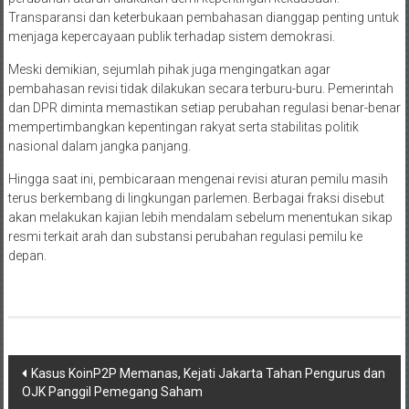
Transparansi dan keterbukaan pembahasan dianggap penting untuk
menjaga kepercayaan publik terhadap sistem demokrasi.
Meski demikian, sejumlah pihak juga mengingatkan agar
pembahasan revisi tidak dilakukan secara terburu-buru. Pemerintah
dan DPR diminta memastikan setiap perubahan regulasi benar-benar
mempertimbangkan kepentingan rakyat serta stabilitas politik
nasional dalam jangka panjang.
Hingga saat ini, pembicaraan mengenai revisi aturan pemilu masih
terus berkembang di lingkungan parlemen. Berbagai fraksi disebut
akan melakukan kajian lebih mendalam sebelum menentukan sikap
resmi terkait arah dan substansi perubahan regulasi pemilu ke
depan.
Navigasi
Kasus KoinP2P Memanas, Kejati Jakarta Tahan Pengurus dan
OJK Panggil Pemegang Saham
pos