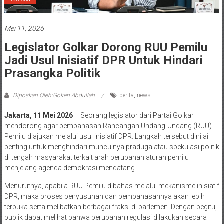
Mei 11, 2026
Legislator Golkar Dorong RUU Pemilu
Jadi Usul Inisiatif DPR Untuk Hindari
Prasangka Politik
Diposkan Oleh:Goken Abdullah
berita
,
news
Jakarta, 11 Mei 2026
– Seorang legislator dari Partai Golkar
mendorong agar pembahasan Rancangan Undang-Undang (RUU)
Pemilu diajukan melalui usul inisiatif DPR. Langkah tersebut dinilai
penting untuk menghindari munculnya praduga atau spekulasi politik
di tengah masyarakat terkait arah perubahan aturan pemilu
menjelang agenda demokrasi mendatang.
Menurutnya, apabila RUU Pemilu dibahas melalui mekanisme inisiatif
DPR, maka proses penyusunan dan pembahasannya akan lebih
terbuka serta melibatkan berbagai fraksi di parlemen. Dengan begitu,
publik dapat melihat bahwa perubahan regulasi dilakukan secara