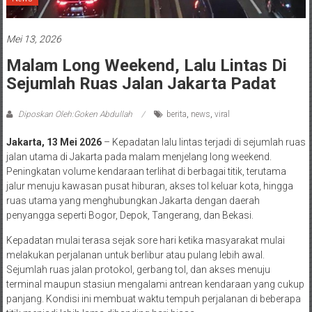
Mei 13, 2026
Malam Long Weekend, Lalu Lintas Di
Sejumlah Ruas Jalan Jakarta Padat
Diposkan Oleh:Goken Abdullah
berita
,
news
,
viral
Jakarta, 13 Mei 2026
– Kepadatan lalu lintas terjadi di sejumlah ruas
jalan utama di Jakarta pada malam menjelang long weekend.
Peningkatan volume kendaraan terlihat di berbagai titik, terutama
jalur menuju kawasan pusat hiburan, akses tol keluar kota, hingga
ruas utama yang menghubungkan Jakarta dengan daerah
penyangga seperti Bogor, Depok, Tangerang, dan Bekasi.
Kepadatan mulai terasa sejak sore hari ketika masyarakat mulai
melakukan perjalanan untuk berlibur atau pulang lebih awal.
Sejumlah ruas jalan protokol, gerbang tol, dan akses menuju
terminal maupun stasiun mengalami antrean kendaraan yang cukup
panjang. Kondisi ini membuat waktu tempuh perjalanan di beberapa