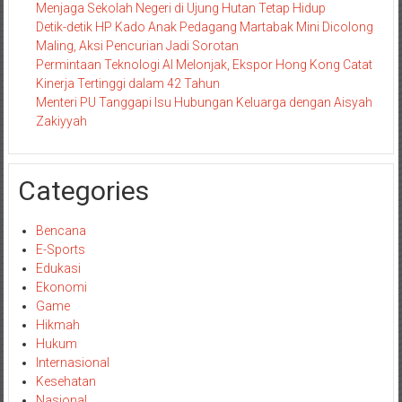
Menjaga Sekolah Negeri di Ujung Hutan Tetap Hidup
Detik-detik HP Kado Anak Pedagang Martabak Mini Dicolong
Maling, Aksi Pencurian Jadi Sorotan
Permintaan Teknologi AI Melonjak, Ekspor Hong Kong Catat
Kinerja Tertinggi dalam 42 Tahun
Menteri PU Tanggapi Isu Hubungan Keluarga dengan Aisyah
Zakiyyah
Categories
Bencana
E-Sports
Edukasi
Ekonomi
Game
Hikmah
Hukum
Internasional
Kesehatan
Nasional