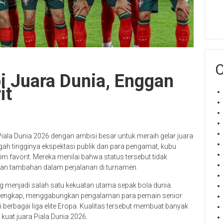
C
i Juara Dunia, Enggan
it
iala Dunia 2026 dengan ambisi besar untuk meraih gelar juara
ah tingginya ekspektasi publik dan para pengamat, kubu
im favorit. Mereka menilai bahwa status tersebut tidak
an tambahan dalam perjalanan di turnamen.
g menjadi salah satu kekuatan utama sepak bola dunia.
ngat lengkap, menggabungkan pengalaman para pemain senior
 berbagai liga elite Eropa. Kualitas tersebut membuat banyak
uat juara Piala Dunia 2026.