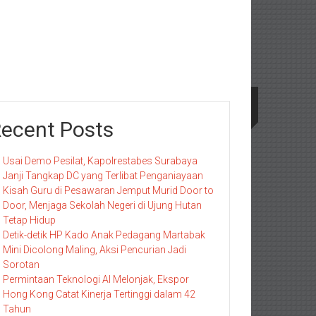
ecent Posts
Usai Demo Pesilat, Kapolrestabes Surabaya
Janji Tangkap DC yang Terlibat Penganiayaan
Kisah Guru di Pesawaran Jemput Murid Door to
Door, Menjaga Sekolah Negeri di Ujung Hutan
Tetap Hidup
Detik-detik HP Kado Anak Pedagang Martabak
Mini Dicolong Maling, Aksi Pencurian Jadi
Sorotan
Permintaan Teknologi AI Melonjak, Ekspor
Hong Kong Catat Kinerja Tertinggi dalam 42
Tahun