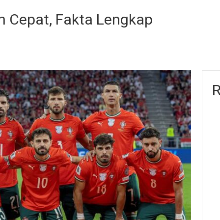
n Cepat, Fakta Lengkap
R