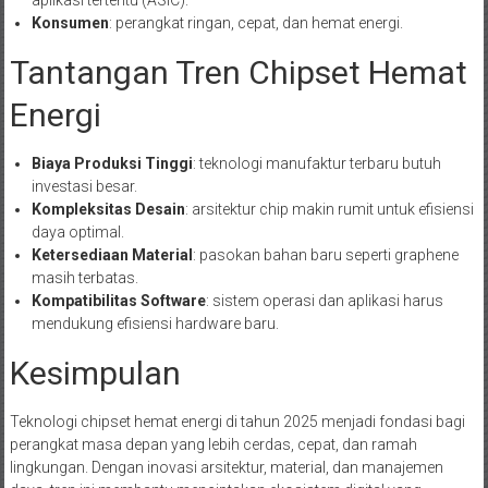
aplikasi tertentu (ASIC).
Konsumen
: perangkat ringan, cepat, dan hemat energi.
Tantangan Tren Chipset Hemat
Energi
Biaya Produksi Tinggi
: teknologi manufaktur terbaru butuh
investasi besar.
Kompleksitas Desain
: arsitektur chip makin rumit untuk efisiensi
daya optimal.
Ketersediaan Material
: pasokan bahan baru seperti graphene
masih terbatas.
Kompatibilitas Software
: sistem operasi dan aplikasi harus
mendukung efisiensi hardware baru.
Kesimpulan
Teknologi chipset hemat energi di tahun 2025 menjadi fondasi bagi
perangkat masa depan yang lebih cerdas, cepat, dan ramah
lingkungan. Dengan inovasi arsitektur, material, dan manajemen