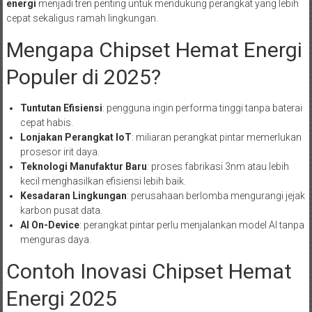
energi
menjadi tren penting untuk mendukung perangkat yang lebih
cepat sekaligus ramah lingkungan.
Mengapa Chipset Hemat Energi
Populer di 2025?
Tuntutan Efisiensi
: pengguna ingin performa tinggi tanpa baterai
cepat habis.
Lonjakan Perangkat IoT
: miliaran perangkat pintar memerlukan
prosesor irit daya.
Teknologi Manufaktur Baru
: proses fabrikasi 3nm atau lebih
kecil menghasilkan efisiensi lebih baik.
Kesadaran Lingkungan
: perusahaan berlomba mengurangi jejak
karbon pusat data.
AI On-Device
: perangkat pintar perlu menjalankan model AI tanpa
menguras daya.
Contoh Inovasi Chipset Hemat
Energi 2025