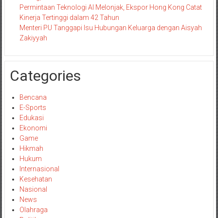
Permintaan Teknologi AI Melonjak, Ekspor Hong Kong Catat
Kinerja Tertinggi dalam 42 Tahun
Menteri PU Tanggapi Isu Hubungan Keluarga dengan Aisyah
Zakiyyah
Categories
Bencana
E-Sports
Edukasi
Ekonomi
Game
Hikmah
Hukum
Internasional
Kesehatan
Nasional
News
Olahraga