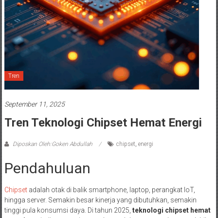
Tren
September 11, 2025
Tren Teknologi Chipset Hemat Energi
Diposkan Oleh:Goken Abdullah
chipset
,
energi
Pendahuluan
Chipset
adalah otak di balik smartphone, laptop, perangkat IoT,
hingga server. Semakin besar kinerja yang dibutuhkan, semakin
tinggi pula konsumsi daya. Di tahun 2025,
teknologi chipset hemat