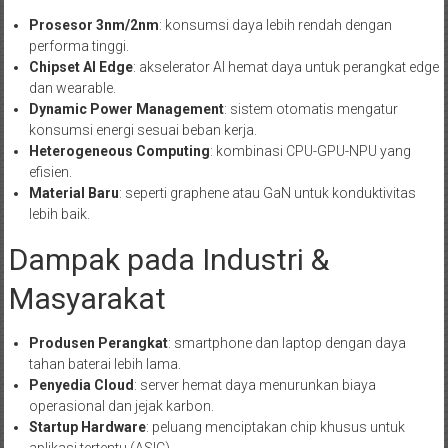
Prosesor 3nm/2nm
: konsumsi daya lebih rendah dengan
performa tinggi.
Chipset AI Edge
: akselerator AI hemat daya untuk perangkat edge
dan wearable.
Dynamic Power Management
: sistem otomatis mengatur
konsumsi energi sesuai beban kerja.
Heterogeneous Computing
: kombinasi CPU-GPU-NPU yang
efisien.
Material Baru
: seperti graphene atau GaN untuk konduktivitas
lebih baik.
Dampak pada Industri &
Masyarakat
Produsen Perangkat
: smartphone dan laptop dengan daya
tahan baterai lebih lama.
Penyedia Cloud
: server hemat daya menurunkan biaya
operasional dan jejak karbon.
Startup Hardware
: peluang menciptakan chip khusus untuk